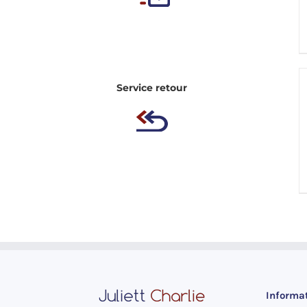
Service retour
Informa