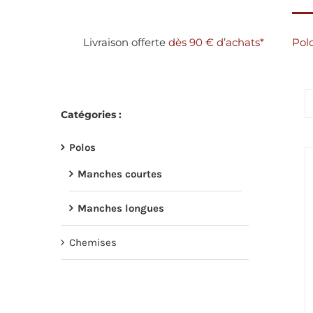
Passer
au
Livraison offerte
dès 90 € d’achats*
Pol
contenu
Catégories :
Polos
Manches courtes
Manches longues
Chemises