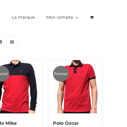
La marque
Mon compte
omo!
Promo!
lo Mike
Polo Oscar