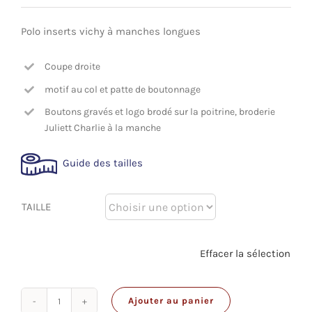
Polo inserts vichy à manches longues
Coupe droite
motif au col et patte de boutonnage
Boutons gravés et logo brodé sur la poitrine, broderie
Juliett Charlie à la manche
Guide des tailles
TAILLE
Effacer la sélection
Ajouter au panier
quantité