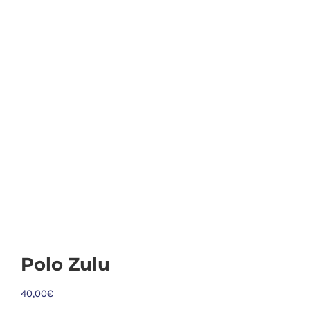
Polo Zulu
40,00
€