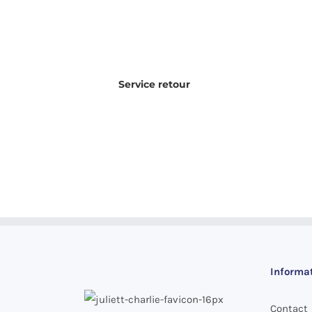
Service retour
Informa
Contact