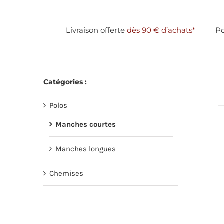
Passer
au
Livraison offerte
dès 90 € d’achats*
Po
contenu
Catégories :
Polos
Manches courtes
Manches longues
Chemises