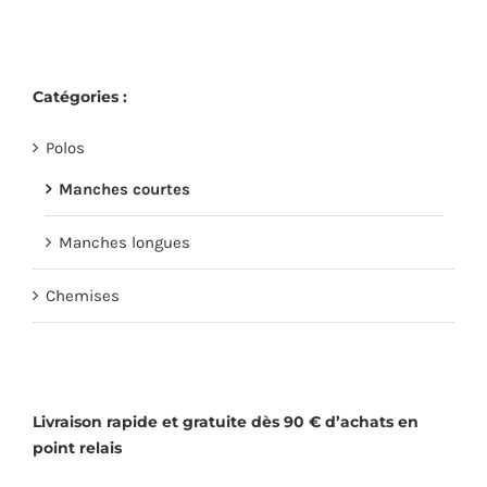
plusieurs
sur
variations.
la
Les
page
Catégories :
options
du
peuvent
produit
Polos
être
choisies
Manches courtes
sur
Manches longues
la
page
Chemises
du
produit
Livraison rapide et gratuite dès 90 € d’achats en
point relais