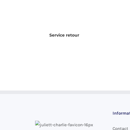
Service retour
Informa
Contact