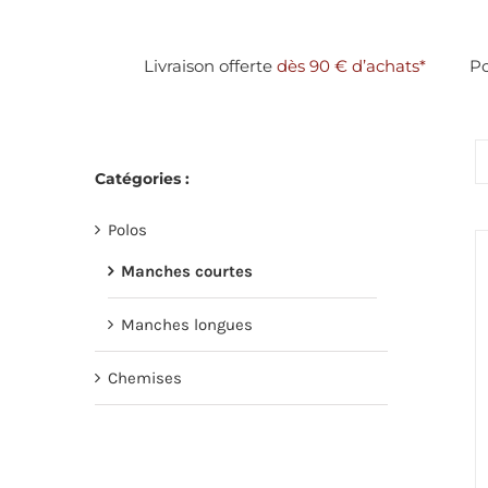
Passer
au
Livraison offerte
dès 90 € d’achats*
Po
contenu
Catégories :
Polos
Manches courtes
Manches longues
Chemises