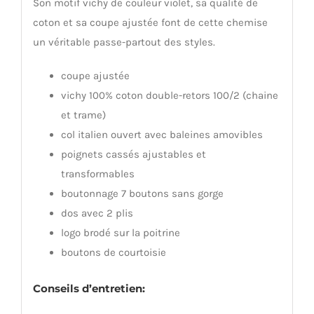
Son motif vichy de couleur violet, sa qualité de
coton et sa coupe ajustée font de cette chemise
un véritable passe-partout des styles.
coupe ajustée
vichy 100% coton double-retors 100/2 (chaine
et trame)
col italien ouvert avec baleines amovibles
poignets cassés ajustables et
transformables
boutonnage 7 boutons sans gorge
dos avec 2 plis
logo brodé sur la poitrine
boutons de courtoisie
Conseils d’entretien: